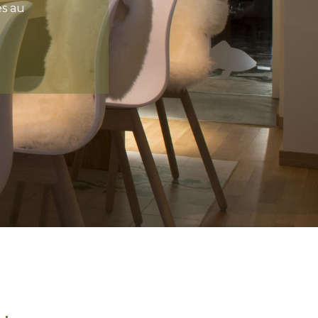
teaux