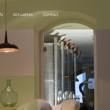
fs
Actualités
Contact