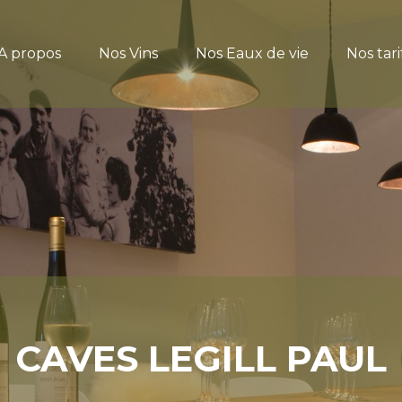
A propos
Nos Vins
Nos Eaux de vie
Nos tari
CAVES LEGILL PAUL