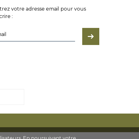
trez votre adresse email pour vous
crire :
ENVOYER
tilisateurs. En poursuivant votre