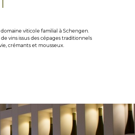
l
 domaine viticole familial à Schengen.
 vins issus des cépages traditionnels
vie, crémants et mousseux.