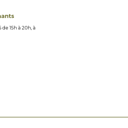
mants
de 15h à 20h, à